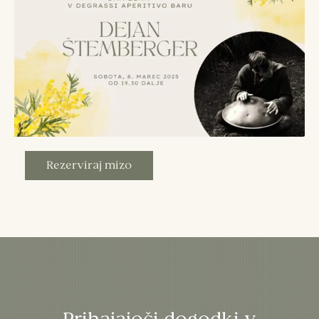
Rezerviraj mizo