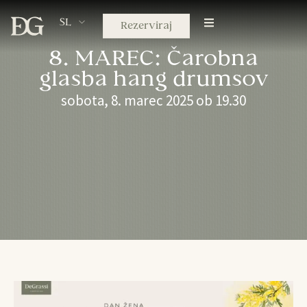
SL
Rezerviraj
8. MAREC: Čarobna
glasba hang drumsov
sobota, 8. marec 2025 ob 19.30