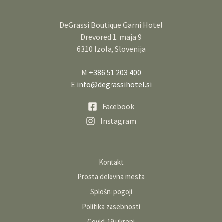
DeGrassi Boutique Garni Hotel
Drevored 1. maja 9
6310 Izola, Slovenija
M
+386 51 203 400
E
info@degrassihotel.si
Facebook
Instagram
Kontakt
Prosta delovna mesta
Splošni pogoji
Politika zasebnosti
Covid-19 ukrepi