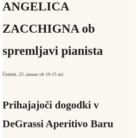
ANGELICA
ZACCHIGNA ob
spremljavi pianista
Četrtek, 25. januar ob 19.15 uri
Prihajajoči dogodki v
DeGrassi Aperitivo Baru