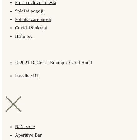
Prosta delovna mesta
Splošni pogoji
Politika zasebnosti
Covid-19 ukrepi
Hišni red
© 2021 DeGrassi Boutique Garni Hotel
Izvedba: RJ
Naše sobe
Aperitivo Bar