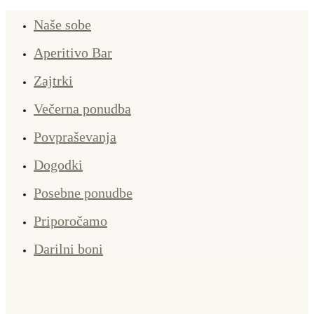
Naše sobe
Aperitivo Bar
Zajtrki
Večerna ponudba
Povpraševanja
Dogodki
Posebne ponudbe
Priporočamo
Darilni boni