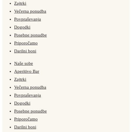
Zajtrki
Večerna ponudba
Povpraševanja
Dogodki
Posebne ponudbe
Priporočamo
Darilni boni
Naše sobe
Aperitivo Bar
Zajtrki
Večerna ponudba
Povpraševanja
Dogodki
Posebne ponudbe
Priporočamo
Darilni boni