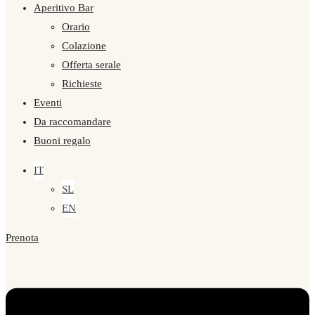
Aperitivo Bar
Orario
Colazione
Offerta serale
Richieste
Eventi
Da raccomandare
Buoni regalo
IT
SL
EN
Prenota