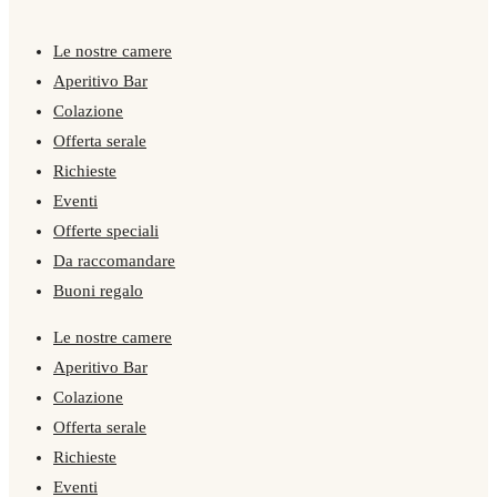
Le nostre camere
Aperitivo Bar
Colazione
Offerta serale
Richieste
Eventi
Offerte speciali
Da raccomandare
Buoni regalo
Le nostre camere
Aperitivo Bar
Colazione
Offerta serale
Richieste
Eventi