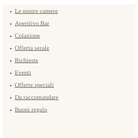
Le nostre camere
Aperitivo Bar
Colazione
Offerta serale
Richieste
Eventi
Offerte speciali
Da raccomandare
Buoni regalo