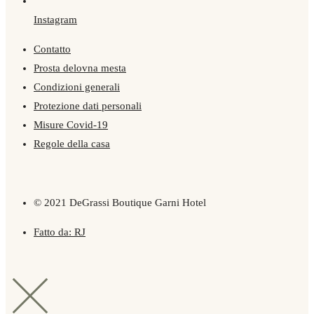
Instagram
Contatto
Prosta delovna mesta
Condizioni generali
Protezione dati personali
Misure Covid-19
Regole della casa
© 2021 DeGrassi Boutique Garni Hotel
Fatto da: RJ