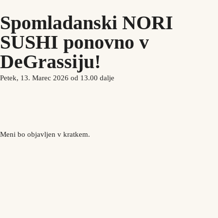
Spomladanski NORI
IT
SUSHI ponovno v
Prenota
DeGrassiju!
Petek, 13. Marec 2026 od 13.00 dalje
Meni bo objavljen v kratkem.