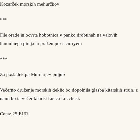
Kozarček morskih mehurčkov
***
File orade in ocvrta hobotnica v panko drobtinah na valovih
limoninega pireja in pražen por s curryem
***
Za posladek pa Mornarjev poljub
Večerno druženje morskih deklic bo dopolnila glasba kitarskih strun, z
nami bo ta večer kitarist Lucca Lucchesi.
Cena: 25 EUR