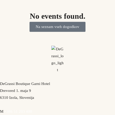
No events found.
Na seznam vseh dogodkov
DeGrassi Boutique Garni Hotel
Drevored 1. maja 9
6310 Izola, Slovenija
M
+386 51 203 400