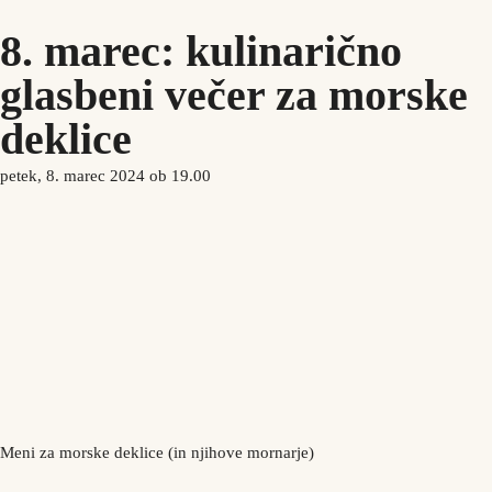
8. marec: kulinarično
glasbeni večer za morske
SL
deklice
Rezerviraj
petek, 8. marec 2024 ob 19.00
Meni za morske deklice (in njihove mornarje)