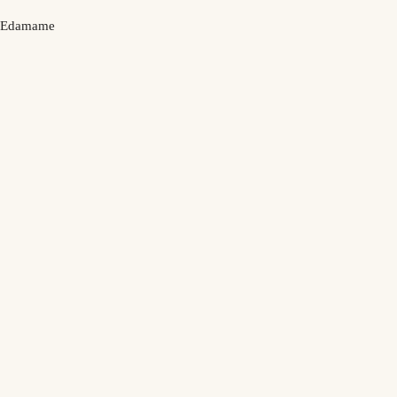
Edamame