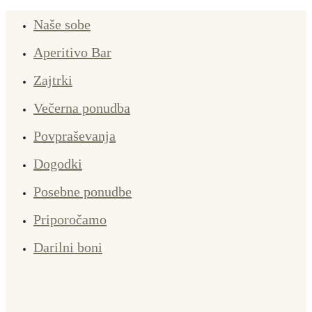
Naše sobe
Aperitivo Bar
Zajtrki
Večerna ponudba
Povpraševanja
Dogodki
Posebne ponudbe
Priporočamo
Darilni boni