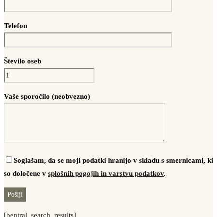
Telefon
Število oseb
Vaše sporočilo (neobvezno)
Soglašam, da se moji podatki hranijo v skladu s smernicami, ki
so določene v
splošnih pogojih in varstvu podatkov
.
[bentral_search_results]