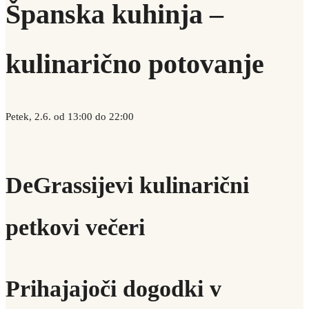
Španska kuhinja –
kulinarično potovanje
Petek, 2.6. od 13:00 do 22:00
DeGrassijevi kulinarični
petkovi večeri
Prihajajoči dogodki v