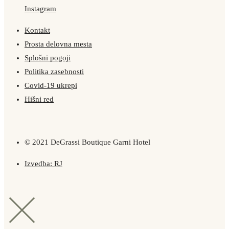
Instagram
Kontakt
Prosta delovna mesta
Splošni pogoji
Politika zasebnosti
Covid-19 ukrepi
Hišni red
© 2021 DeGrassi Boutique Garni Hotel
Izvedba: RJ