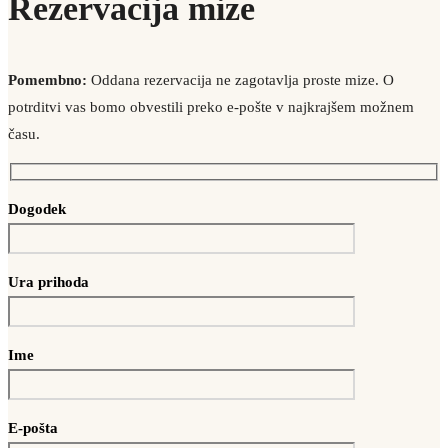
Rezervacija mize
Pomembno:
Oddana rezervacija ne zagotavlja proste mize. O
potrditvi vas bomo obvestili preko e-pošte v najkrajšem možnem
času.
Dogodek
Ura prihoda
Ime
E-pošta