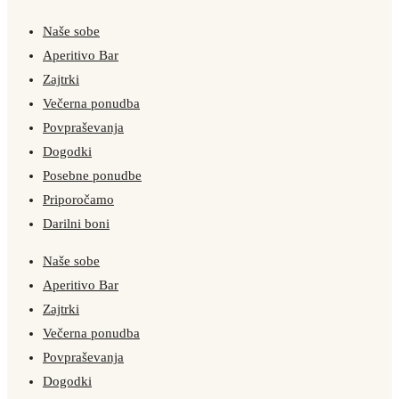
Naše sobe
Aperitivo Bar
Zajtrki
Večerna ponudba
Povpraševanja
Dogodki
Posebne ponudbe
Priporočamo
Darilni boni
Naše sobe
Aperitivo Bar
Zajtrki
Večerna ponudba
Povpraševanja
Dogodki